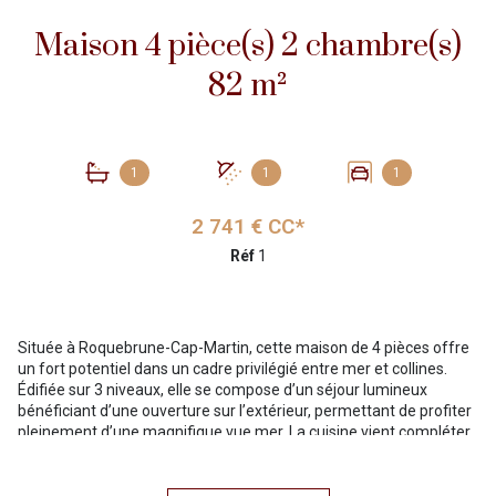
Maison 4 pièce(s) 2 chambre(s)
82 m²
1
1
1
2 741 € CC*
Réf
1
Située à
Roquebrune-Cap-Martin
, cette maison de 4 pièces offre
un fort potentiel dans un cadre privilégié entre mer et collines.
Édifiée sur 3 niveaux, elle se compose d’un séjour lumineux
bénéficiant d’une ouverture sur l’extérieur, permettant de profiter
pleinement d’une magnifique vue mer. La cuisine vient compléter
l’espace de vie.
La partie nuit comprend 2 chambres, deux salles de bains ainsi
que des espaces annexes complètent l’ensemble.