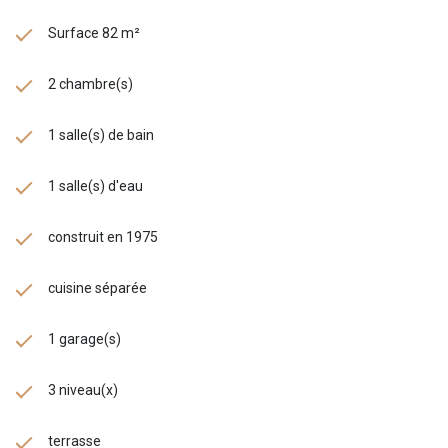
Surface 82 m²
2 chambre(s)
1 salle(s) de bain
1 salle(s) d'eau
construit en 1975
cuisine séparée
1 garage(s)
3 niveau(x)
terrasse