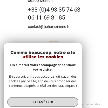
06500 Menton
+33 (0)4 93 35 74 63
06 11 69 81 85
contact@tiphaineimmo.fr
ADHÉRENTS
Comme beaucoup, notre site
Nous adhérons
utilise les cookies
On aimerait vous accompagner pendant
votre visite.
En poursuivant, vous acceptez l'utilisation des
cookies par ce site, afin de vous proposer des
contenus adaptés et réaliser des statistiques !
© 2026 | Tous droits réservés
PARAMÉTRER
Nos honoraires
Nos partenaires
Mentions légales