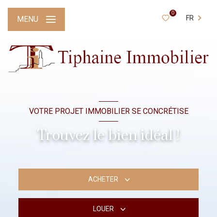
0
FR
MENU
VOTRE PROJET IMMOBILIER SE CONCRÉTISE
Trouvez le bien idéal !
ACHETER
LOUER
De l'ancien