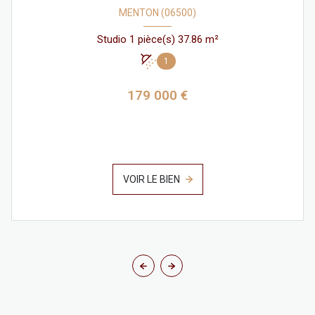
MENTON (06500)
Studio 1 pièce(s) 37.86 m²
1
179 000 €
VOIR LE BIEN