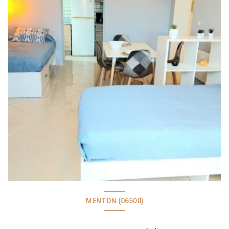
MENTON (06500)