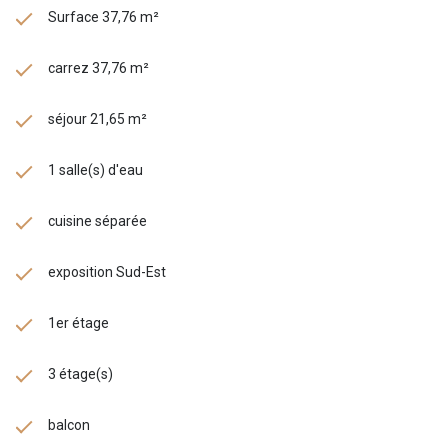
Surface 37,76 m²
carrez 37,76 m²
séjour 21,65 m²
1 salle(s) d'eau
cuisine séparée
exposition Sud-Est
1er étage
3 étage(s)
balcon