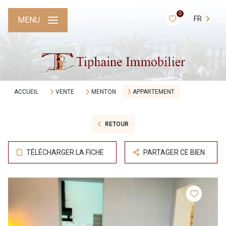
0
FR
MENU
ACCUEIL
VENTE
MENTON
APPARTEMENT
RETOUR
TÉLÉCHARGER LA FICHE
PARTAGER CE BIEN