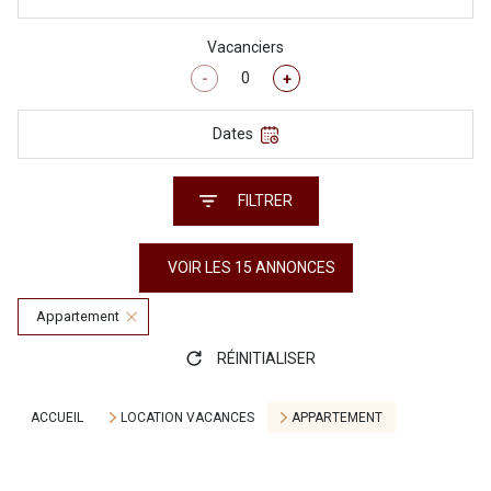
Vacanciers
-
+
Dates
FILTRER
VOIR LES
15
ANNONCES
Appartement
RÉINITIALISER
ACCUEIL
LOCATION VACANCES
APPARTEMENT