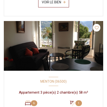
VOIR LE BIEN
MENTON (06500)
Appartement 3 pièce(s) 2 chambre(s) 58 m²
6
1