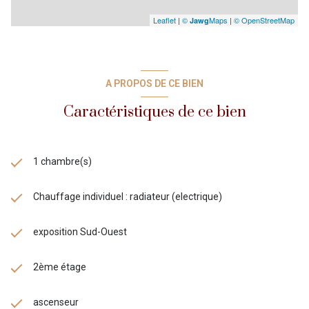
Leaflet
|
©
Maps
|
© OpenStreetMap
Jawg
A PROPOS DE CE BIEN
Caractéristiques de ce bien
1 chambre(s)
Chauffage individuel : radiateur (electrique)
exposition Sud-Ouest
2ème étage
ascenseur