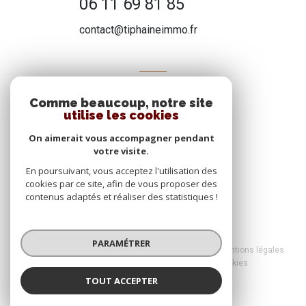
06 11 69 81 85
contact@tiphaineimmo.fr
ADHÉRENTS
Comme beaucoup, notre site
Nous adhérons
utilise les cookies
On aimerait vous accompagner pendant
votre visite.
En poursuivant, vous acceptez l'utilisation des
cookies par ce site, afin de vous proposer des
contenus adaptés et réaliser des statistiques !
© 2026 | Tous droits réservés
PARAMÉTRER
Nos honoraires
Nos partenaires
Mentions légales
Admin
Politique RGPD
Cookies
TOUT ACCEPTER
Réalisé par :