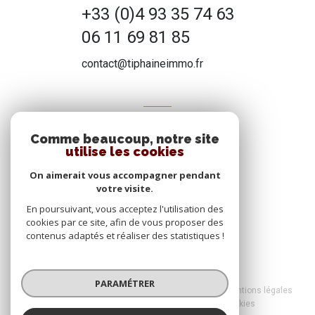
+33 (0)4 93 35 74 63
06 11 69 81 85
contact@tiphaineimmo.fr
ADHÉRENTS
Comme beaucoup, notre site
Nous adhérons
utilise les cookies
On aimerait vous accompagner pendant
votre visite.
En poursuivant, vous acceptez l'utilisation des
cookies par ce site, afin de vous proposer des
contenus adaptés et réaliser des statistiques !
© 2026 | Tous droits réservés
PARAMÉTRER
Nos honoraires
Nos partenaires
Mentions légales
Admin
Politique RGPD
Cookies