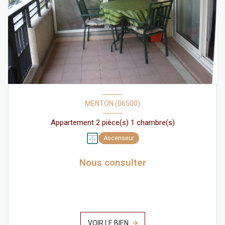
MENTON (06500)
Appartement 2 pièce(s) 1 chambre(s)
Ascenseur
Nous consulter
VOIR LE BIEN