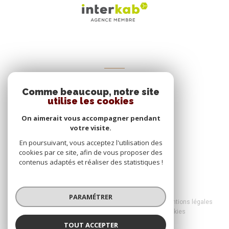
ADHÉRENTS
Comme beaucoup, notre site
Nous adhérons
utilise les cookies
On aimerait vous accompagner pendant
votre visite.
En poursuivant, vous acceptez l'utilisation des
cookies par ce site, afin de vous proposer des
contenus adaptés et réaliser des statistiques !
© 2026 | Tous droits réservés
PARAMÉTRER
Nos honoraires
Nos partenaires
Mentions légales
Admin
Politique RGPD
Cookies
TOUT ACCEPTER