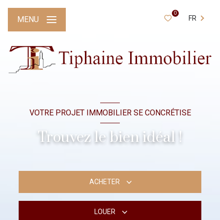
0
FR
MENU
VOTRE PROJET IMMOBILIER SE CONCRÉTISE
Trouvez le bien idéal !
ACHETER
LOUER
De l'ancien